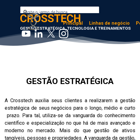
Ir para o conteúdo
CROSSTECH
Principal
Linhas de negócio
P
GESTÃO ESTRATÉGICA, TECNOLOGIA E TREINAMENTOS
GESTÃO ESTRATÉGICA
A Crosstech auxilia seus clientes a realizarem a gestão
estratégica de seus negócios para o longo, médio e curto
prazo. Para tal, utiliza-se da vanguarda do conhecimento
científico e especialização no que há de mais avançado e
moderno no mercado. Mais do que gestão de ativos
tangíveis, pessoas e propriedades. A vanguarda da gestão,